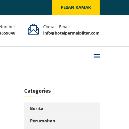
PESAN KAMAR
 Number
Contact Email
 4559046
info@hotelpermaiblitar.com
Categories
Berita
Perumahan