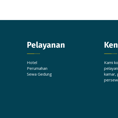
Pelayanan
Ken
Hotel
Kami k
Perumahan
pelayan
Sewa Gedung
kamar, 
persew