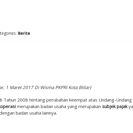
tegories:
Berita
ar, 1 Maret 2017 Di Wisma PKPRI Kota Blitar)
r 36 Tahun 2008 tentang perubahan keempat atas Undang-Undang
koperasi
merupakan badan usaha yang merupakan
subjek
pajak
ya
dengan badan usaha lainnya.