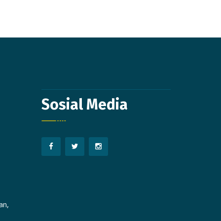
Sosial Media
an,