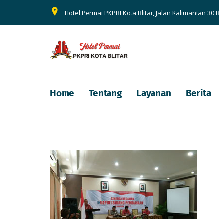
Hotel Permai PKPRI Kota Blitar, Jalan Kalimantan 30 B
Home
Tentang
Layanan
Berita