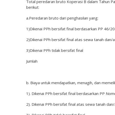
Total peredaran bruto Koperasi B dalam Tahun Pa
berikut:
a.Peredaran bruto dari penghasilan yang:
1)Dikenai PPh bersifat final berdasarka
2)Dikenai PPh bersifat final atas sewa tanah 
3)Dikenai PPh tidak bers
Jumlah Rp. 6.0
b. Biaya untuk mendapatkan, menagih, dan memeli
1). Dikenai PPh bersifat final berdasarkan PP No
2). Dikenai PPh bersifat final atas sewa tanah