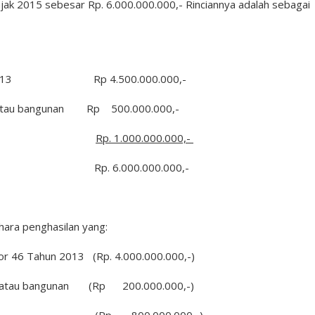
jak 2015 sebesar Rp. 6.000.000.000,- Rinciannya adalah sebagai
n PP 46/2013 Rp 4.500.000.000,-
dan/atau bangunan Rp 500.000.000,-
ifat final
Rp. 1.000.000.000,-
00.000.000,-
hara penghasilan yang:
mor 46 Tahun 2013 (Rp. 4.000.000.000,-)
 dan/atau bangunan (Rp 200.000.000,-)