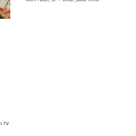
an TV