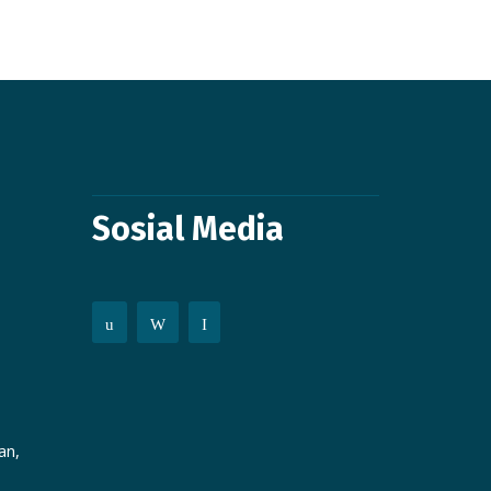
Sosial Media
an,