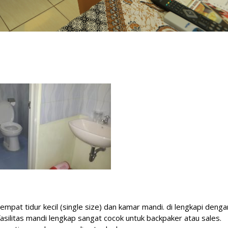
mpat tidur kecil (single size) dan kamar mandi. di lengkapi deng
fasilitas mandi lengkap sangat cocok untuk backpaker atau sales.