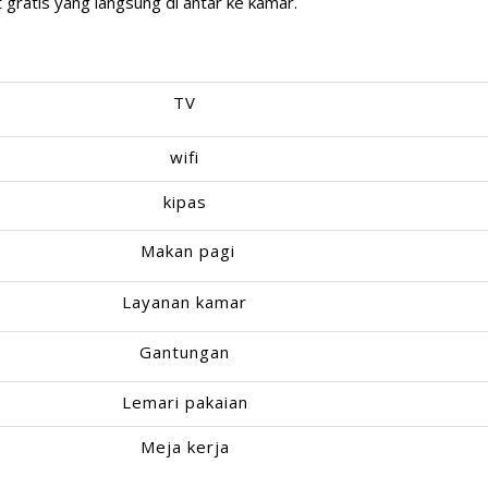
 gratis yang langsung di antar ke kamar.
TV
wifi
kipas
Makan pagi
Layanan kamar
Gantungan
Lemari pakaian
Meja kerja