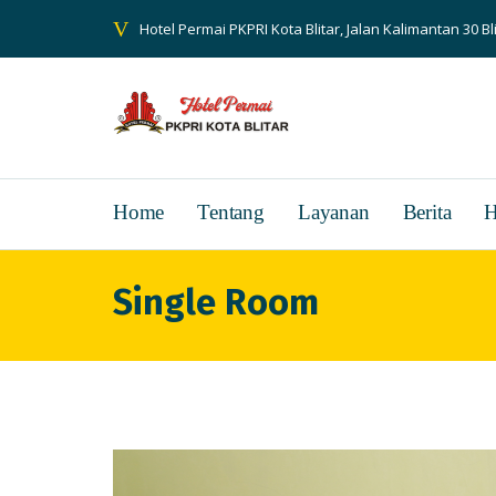
Hotel Permai PKPRI Kota Blitar, Jalan Kalimantan 30 Bl
Home
Tentang
Layanan
Berita
H
Single Room