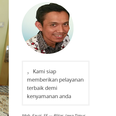
Kami siap
memberikan pelayanan
terbaik demi
kenyamanan anda
Moh. Fauzi, SE — Blitar, Jawa Timur