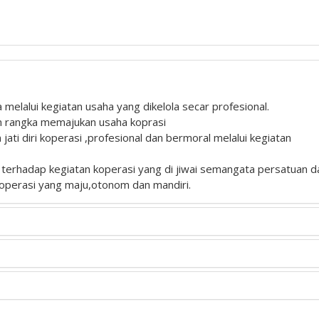
elalui kegiatan usaha yang dikelola secar profesional.
m rangka memajukan usaha koprasi
i diri koperasi ,profesional dan bermoral melalui kegiatan
 terhadap kegiatan koperasi yang di jiwai semangata persatuan d
operasi yang maju,otonom dan mandiri.