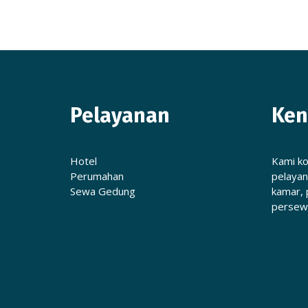
Pelayanan
Ken
Hotel
Kami k
Perumahan
pelayan
Sewa Gedung
kamar, 
persew