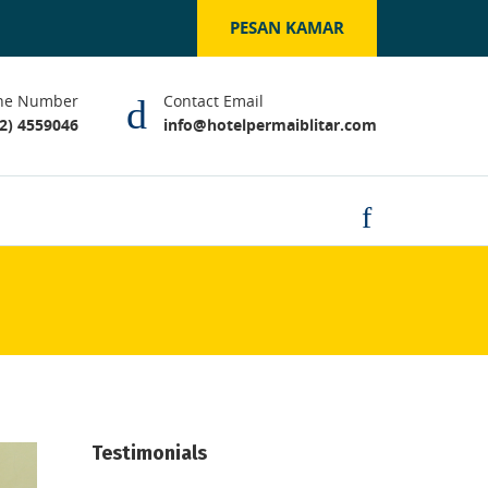
PESAN KAMAR
ne Number
Contact Email
2) 4559046
info@hotelpermaiblitar.com
Testimonials